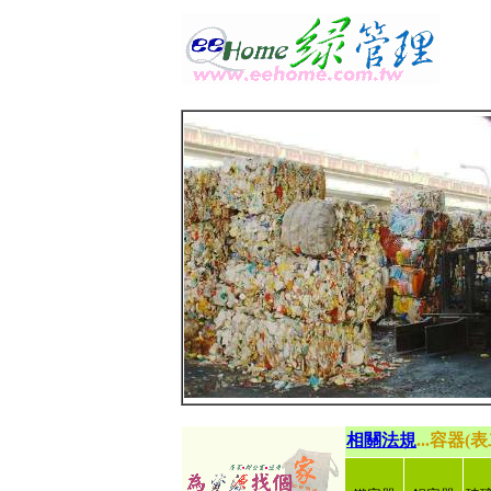
相關法規
...容器(表