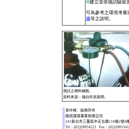
建立並依循試驗裝
可為參考之環境考量
備
等之說明。
測試之燃料鋼瓶。
資料來源：攝自民視新聞。
著作權、版權所有
綠訊環境事業有限公司
241新北市三重區中正北路118巷2號4
Tel：(02)29854221 Fax：(02)298554