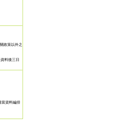
相關政策以外之
錄資料後三日
。
。
適當資料編排