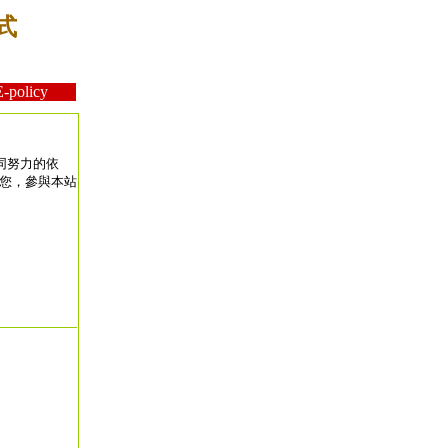
式
olicy
同努力的依
醒您，參與本站