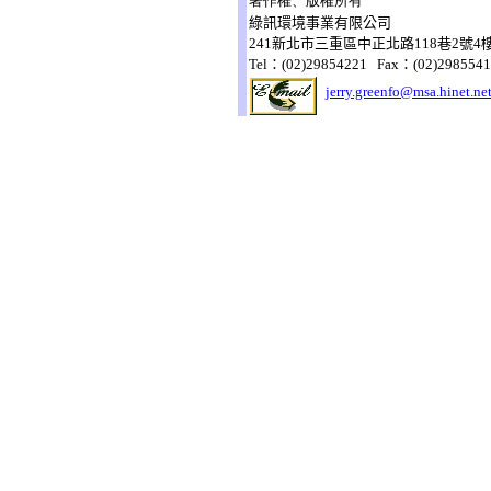
著作權、版權所有
綠訊環境事業有限公司
241新北市三重區中正北路118巷2號4
Tel：(02)29854221 Fax：(02)298554
jerry.greenfo@msa.hinet.ne