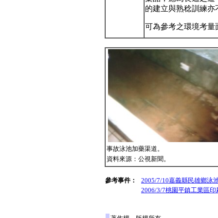
的建立與熟稔訓練亦
可為參考之環境考量
事故泳池加藥渠道。
資料來源：公視新聞。
參考事件：
2005/7/10嘉義縣民雄
2006/3/7桃園平鎮工業