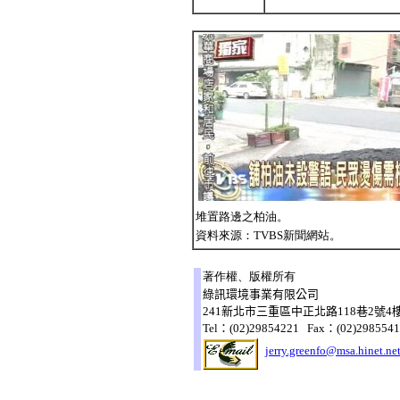
堆置路邊之柏油。
資料來源：TVBS新聞網站。
著作權、版權所有
綠訊環境事業有限公司
241新北市三重區中正北路118巷2號4
Tel：(02)29854221 Fax：(02)298554
jerry.greenfo@msa.hinet.ne