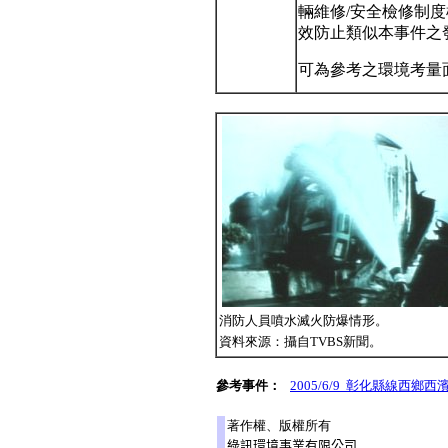
輛維修/安全檢修制
效防止類似本事件之
可為參考之環境考量
消防人員噴水滅火防爆情形。
資料來源：攝自TVBS新聞。
參考事件：
2005/6/9 彰化縣線西
著作權、版權所有
綠訊環境事業有限公司