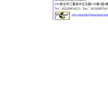
241新北市三重區中正北路118巷2號4
Tel：(02)29854221 Fax：(02)298554
jerry.greenfo@msa.hinet.ne