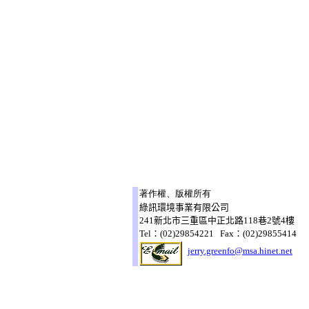
著作權、版權所有
綠訊環境事業有限公司
241新北市三重區中正北路118巷2號4樓
Tel：(02)29854221 Fax：(02)29855414
jerry.greenfo@msa.hinet.net